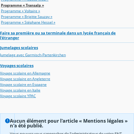
Programme « Transalp »
Programme « Voltaire »
Programme « Brigitte Sauzay »
Programme « Stéphane Hessel »
Faire sa première ou sa terminale dans un lycée français de
l'étranger
Jumelages scolaires
Jumelage avec Garmisch-Partenkirchen
Voyages scolaires
Voyage scolaire en Allemagne
Voyage scolaire en Angleterre
Voyage scolaire en Espagne
Voyage scolaire en Italie
Voyage scolaire YPAC
Aucun élément pour l'article « Mentions légales »
n'a été publié.
Vous pouvez vous rapprocher de l'administrateur de votre ENT