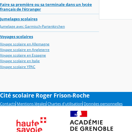
Faire sa première ou sa terminale dans un lycée
français de l'étranger
Jumelages scolaires
Jumelage avec Garmisch-Partenkirchen
Voyages scolaires
Voyage scolaire en Allemagne
Voyage scolaire en Angleterre
Voyage scolaire en Espagne
Voyage scolaire en Italie
Voyage scolaire YPAC
Cité scolaire Roger Frison-Roche
Contacts
Mentions légales
Chartes d'utilisation
Données personnelles