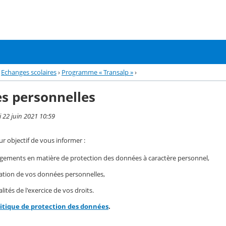
Echanges scolaires
›
Programme « Transalp »
›
s personnelles
i 22 juin 2021 10:59
r objectif de vous informer :
gements en matière de protection des données à caractère personnel,
isation de vos données personnelles,
ités de l'exercice de vos droits.
litique de protection des données
.