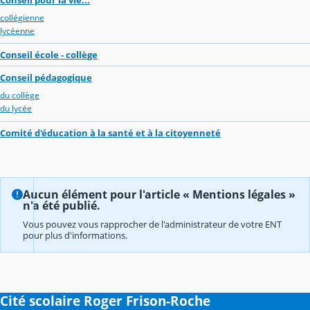
collégienne
lycéenne
Conseil école - collège
Conseil pédagogique
du collège
du lycée
Comité d'éducation à la santé et à la citoyenneté
Aucun élément pour l'article « Mentions légales »
n'a été publié.
Vous pouvez vous rapprocher de l'administrateur de votre ENT
pour plus d'informations.
Cité scolaire Roger Frison-Roche