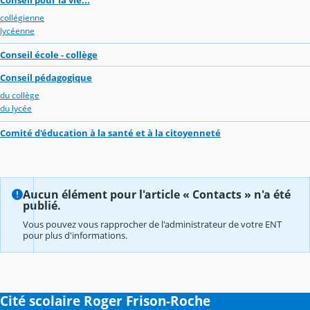
collégienne
lycéenne
Conseil école - collège
Conseil pédagogique
du collège
du lycée
Comité d'éducation à la santé et à la citoyenneté
Aucun élément pour l'article « Contacts » n'a été
publié.
Vous pouvez vous rapprocher de l'administrateur de votre ENT
pour plus d'informations.
Cité scolaire Roger Frison-Roche