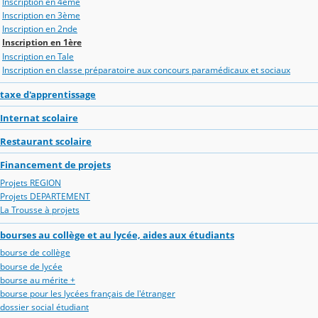
Inscription en 4ème
Inscription en 3ème
Inscription en 2nde
Inscription en 1ère
Inscription en Tale
Inscription en classe préparatoire aux concours paramédicaux et sociaux
taxe d'apprentissage
Internat scolaire
Restaurant scolaire
Financement de projets
Projets REGION
Projets DEPARTEMENT
La Trousse à projets
bourses au collège et au lycée, aides aux étudiants
bourse de collège
bourse de lycée
bourse au mérite +
bourse pour les lycées français de l'étranger
dossier social étudiant