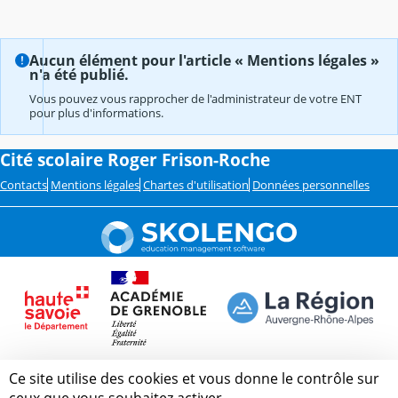
Aucun élément pour l'article « Mentions légales »
n'a été publié.
Vous pouvez vous rapprocher de l'administrateur de votre ENT
pour plus d'informations.
Cité scolaire Roger Frison-Roche
Contacts
Mentions légales
Chartes d'utilisation
Données personnelles
Ce site utilise des cookies et vous donne le contrôle sur