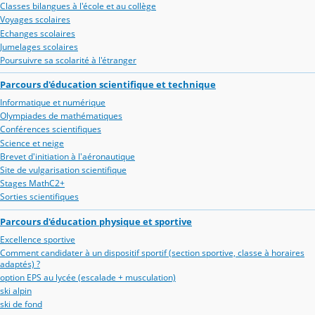
Classes bilangues à l'école et au collège
Voyages scolaires
Echanges scolaires
Jumelages scolaires
Poursuivre sa scolarité à l'étranger
Parcours d'éducation scientifique et technique
Informatique et numérique
Olympiades de mathématiques
Conférences scientifiques
Science et neige
Brevet d'initiation à l'aéronautique
Site de vulgarisation scientifique
Stages MathC2+
Sorties scientifiques
Parcours d'éducation physique et sportive
Excellence sportive
Comment candidater à un dispositif sportif (section sportive, classe à horaires
adaptés) ?
option EPS au lycée (escalade + musculation)
ski alpin
ski de fond