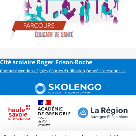
Cité scolaire Roger Frison-Roche
Contacts
Mentions légales
Chartes d'utilisation
Données personnelles