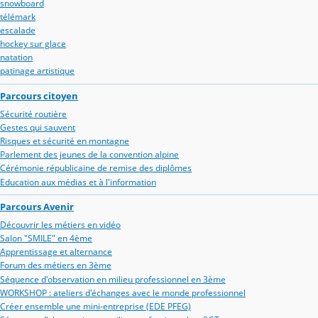
snowboard
télémark
escalade
hockey sur glace
natation
patinage artistique
Parcours citoyen
Sécurité routière
Gestes qui sauvent
Risques et sécurité en montagne
Parlement des jeunes de la convention alpine
Cérémonie républicaine de remise des diplômes
Education aux médias et à l'information
Parcours Avenir
Découvrir les métiers en vidéo
Salon "SMILE" en 4ème
Apprentissage et alternance
Forum des métiers en 3ème
Séquence d'observation en milieu professionnel en 3ème
WORKSHOP : ateliers d'échanges avec le monde professionnel
Créer ensemble une mini-entreprise (EDE PFEG)