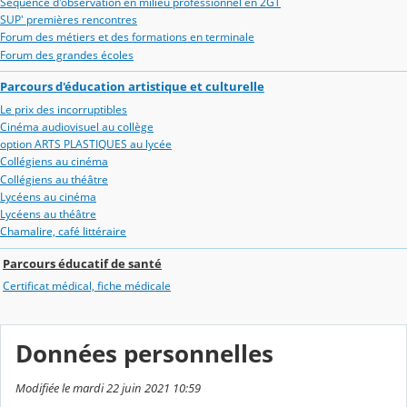
Séquence d'observation en milieu professionnel en 2GT
SUP' premières rencontres
Forum des métiers et des formations en terminale
Forum des grandes écoles
Parcours d'éducation artistique et culturelle
Le prix des incorruptibles
Cinéma audiovisuel au collège
option ARTS PLASTIQUES au lycée
Collégiens au cinéma
Collégiens au théâtre
Lycéens au cinéma
Lycéens au théâtre
Chamalire, café littéraire
Parcours éducatif de santé
Certificat médical, fiche médicale
Données personnelles
Modifiée le mardi 22 juin 2021 10:59