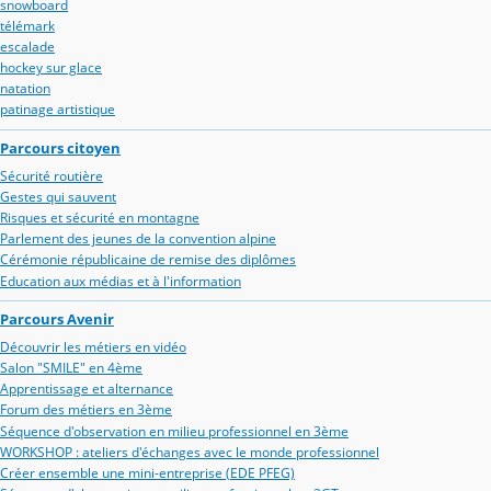
snowboard
télémark
escalade
hockey sur glace
natation
patinage artistique
Parcours citoyen
Sécurité routière
Gestes qui sauvent
Risques et sécurité en montagne
Parlement des jeunes de la convention alpine
Cérémonie républicaine de remise des diplômes
Education aux médias et à l'information
Parcours Avenir
Découvrir les métiers en vidéo
Salon "SMILE" en 4ème
Apprentissage et alternance
Forum des métiers en 3ème
Séquence d'observation en milieu professionnel en 3ème
WORKSHOP : ateliers d'échanges avec le monde professionnel
Créer ensemble une mini-entreprise (EDE PFEG)