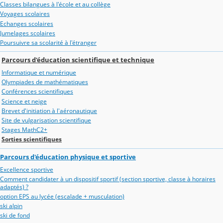
Classes bilangues à l'école et au collège
Voyages scolaires
Echanges scolaires
Jumelages scolaires
Poursuivre sa scolarité à l'étranger
Parcours d'éducation scientifique et technique
Informatique et numérique
Olympiades de mathématiques
Conférences scientifiques
Science et neige
Brevet d'initiation à l'aéronautique
Site de vulgarisation scientifique
Stages MathC2+
Sorties scientifiques
Parcours d'éducation physique et sportive
Excellence sportive
Comment candidater à un dispositif sportif (section sportive, classe à horaires
adaptés) ?
option EPS au lycée (escalade + musculation)
ski alpin
ski de fond