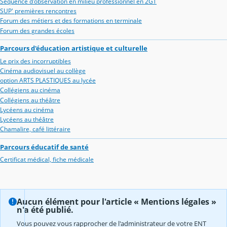
Séquence d'observation en milieu professionnel en 2GT
SUP' premières rencontres
Forum des métiers et des formations en terminale
Forum des grandes écoles
Parcours d'éducation artistique et culturelle
Le prix des incorruptibles
Cinéma audiovisuel au collège
option ARTS PLASTIQUES au lycée
Collégiens au cinéma
Collégiens au théâtre
Lycéens au cinéma
Lycéens au théâtre
Chamalire, café littéraire
Parcours éducatif de santé
Certificat médical, fiche médicale
Aucun élément pour l'article « Mentions légales »
n'a été publié.
Vous pouvez vous rapprocher de l'administrateur de votre ENT