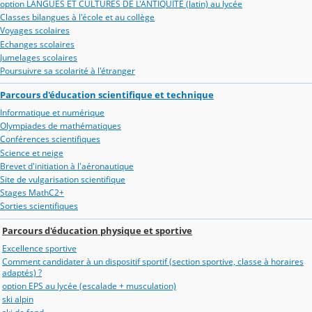
option LANGUES ET CULTURES DE L'ANTIQUITE (latin) au lycée
Classes bilangues à l'école et au collège
Voyages scolaires
Echanges scolaires
Jumelages scolaires
Poursuivre sa scolarité à l'étranger
Parcours d'éducation scientifique et technique
Informatique et numérique
Olympiades de mathématiques
Conférences scientifiques
Science et neige
Brevet d'initiation à l'aéronautique
Site de vulgarisation scientifique
Stages MathC2+
Sorties scientifiques
Parcours d'éducation physique et sportive
Excellence sportive
Comment candidater à un dispositif sportif (section sportive, classe à horaires
adaptés) ?
option EPS au lycée (escalade + musculation)
ski alpin