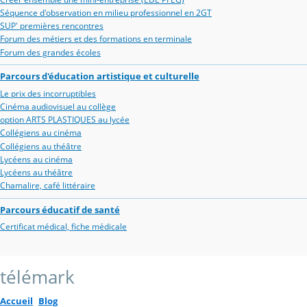
Séquence d'observation en milieu professionnel en 2GT
SUP' premières rencontres
Forum des métiers et des formations en terminale
Forum des grandes écoles
Parcours d'éducation artistique et culturelle
Le prix des incorruptibles
Cinéma audiovisuel au collège
option ARTS PLASTIQUES au lycée
Collégiens au cinéma
Collégiens au théâtre
Lycéens au cinéma
Lycéens au théâtre
Chamalire, café littéraire
Parcours éducatif de santé
Certificat médical, fiche médicale
télémark
Accueil
Blog