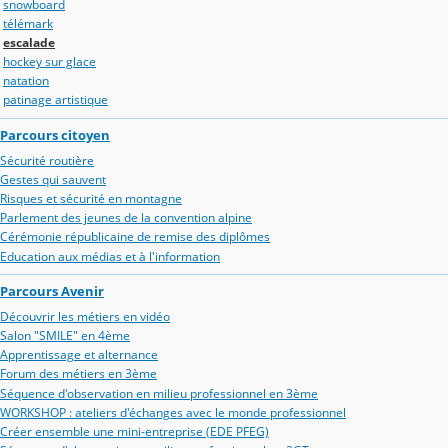
snowboard
télémark
escalade
hockey sur glace
natation
patinage artistique
Parcours citoyen
Sécurité routière
Gestes qui sauvent
Risques et sécurité en montagne
Parlement des jeunes de la convention alpine
Cérémonie républicaine de remise des diplômes
Education aux médias et à l'information
Parcours Avenir
Découvrir les métiers en vidéo
Salon "SMILE" en 4ème
Apprentissage et alternance
Forum des métiers en 3ème
Séquence d'observation en milieu professionnel en 3ème
WORKSHOP : ateliers d'échanges avec le monde professionnel
Créer ensemble une mini-entreprise (EDE PFEG)