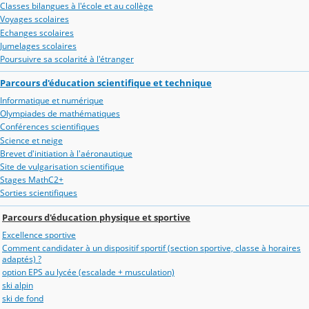
Classes bilangues à l'école et au collège
Voyages scolaires
Echanges scolaires
Jumelages scolaires
Poursuivre sa scolarité à l'étranger
Parcours d'éducation scientifique et technique
Informatique et numérique
Olympiades de mathématiques
Conférences scientifiques
Science et neige
Brevet d'initiation à l'aéronautique
Site de vulgarisation scientifique
Stages MathC2+
Sorties scientifiques
Parcours d'éducation physique et sportive
Excellence sportive
Comment candidater à un dispositif sportif (section sportive, classe à horaires
adaptés) ?
option EPS au lycée (escalade + musculation)
ski alpin
ski de fond