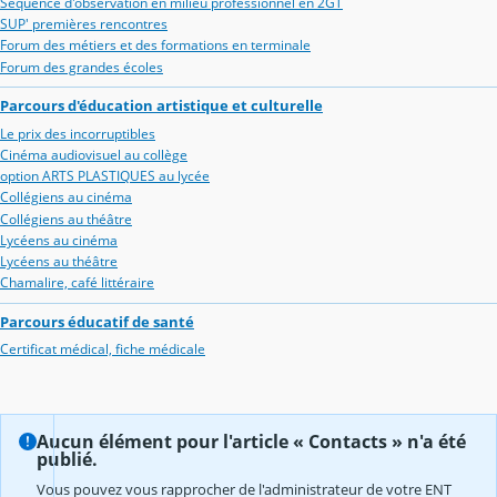
Séquence d'observation en milieu professionnel en 2GT
SUP' premières rencontres
Forum des métiers et des formations en terminale
Forum des grandes écoles
Parcours d'éducation artistique et culturelle
Le prix des incorruptibles
Cinéma audiovisuel au collège
option ARTS PLASTIQUES au lycée
Collégiens au cinéma
Collégiens au théâtre
Lycéens au cinéma
Lycéens au théâtre
Chamalire, café littéraire
Parcours éducatif de santé
Certificat médical, fiche médicale
Aucun élément pour l'article « Contacts » n'a été
publié.
Vous pouvez vous rapprocher de l'administrateur de votre ENT