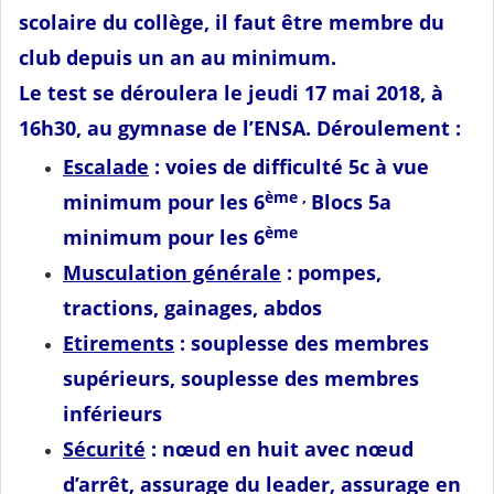
scolaire du collège, il faut être membre du
club depuis un an au minimum.
Le test se déroulera le jeudi 17 mai 2018, à
16h30, au gymnase de l’ENSA. Déroulement :
Escalade
: voies de difficulté 5c à vue
ème ,
minimum pour les 6
Blocs 5a
ème
minimum pour les 6
Musculation générale
: pompes,
tractions, gainages, abdos
Etirements
: souplesse des membres
supérieurs, souplesse des membres
inférieurs
Sécurité
: nœud en huit avec nœud
d’arrêt, assurage du leader, assurage en