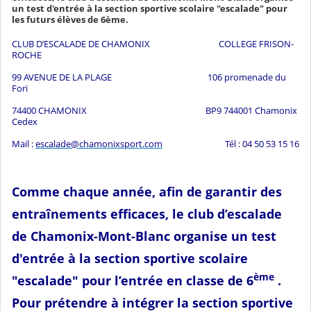
un test d'entrée à la section sportive scolaire "escalade" pour
les futurs élèves de 6ème.
CLUB D’ESCALADE DE CHAMONIX COLLEGE FRISON-
ROCHE
99 AVENUE DE LA PLAGE 106 promenade du
Fori
74400 CHAMONIX BP9 744001 Chamonix
Cedex
Mail :
escalade@chamonixsport.com
Tél : 04 50 53 15 16
Comme chaque année, afin de garantir des
entraînements efficaces, le club d’escalade
de Chamonix-Mont-Blanc organise un test
d'entrée à la section sportive scolaire
ème
"escalade" pour l’entrée en classe de 6
.
Pour prétendre à intégrer la section sportive