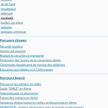
ski de fond
snowboard
télémark
escalade
hockey sur glace
natation
patinage artistique
Parcours citoyen
Sécurité routière
Gestes qui sauvent
Risques et sécurité en montagne
Parlement des jeunes de la convention alpine
Cérémonie républicaine de remise des diplômes
Education aux médias et à l'information
Parcours Avenir
Découvrir les métiers en vidéo
Salon "SMILE" en 4ème
Apprentissage et alternance
Forum des métiers en 3ème
Séquence d'observation en milieu professionnel en 3ème
WORKSHOP : ateliers d'échanges avec le monde professionnel