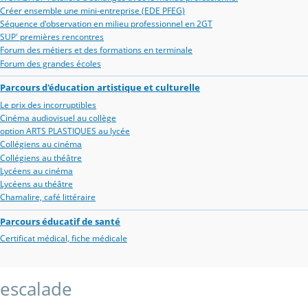
Créer ensemble une mini-entreprise (EDE PFEG)
Séquence d'observation en milieu professionnel en 2GT
SUP' premières rencontres
Forum des métiers et des formations en terminale
Forum des grandes écoles
Parcours d'éducation artistique et culturelle
Le prix des incorruptibles
Cinéma audiovisuel au collège
option ARTS PLASTIQUES au lycée
Collégiens au cinéma
Collégiens au théâtre
Lycéens au cinéma
Lycéens au théâtre
Chamalire, café littéraire
Parcours éducatif de santé
Certificat médical, fiche médicale
escalade