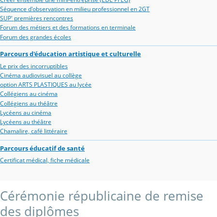
Séquence d'observation en milieu professionnel en 2GT
SUP' premières rencontres
Forum des métiers et des formations en terminale
Forum des grandes écoles
Parcours d'éducation artistique et culturelle
Le prix des incorruptibles
Cinéma audiovisuel au collège
option ARTS PLASTIQUES au lycée
Collégiens au cinéma
Collégiens au théâtre
Lycéens au cinéma
Lycéens au théâtre
Chamalire, café littéraire
Parcours éducatif de santé
Certificat médical, fiche médicale
Cérémonie républicaine de remise
des diplômes