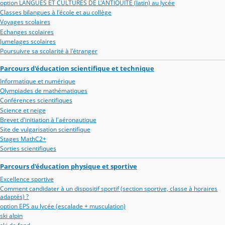
option LANGUES ET CULTURES DE L'ANTIQUITE (latin) au lycée
Classes bilangues à l'école et au collège
Voyages scolaires
Echanges scolaires
Jumelages scolaires
Poursuivre sa scolarité à l'étranger
Parcours d'éducation scientifique et technique
Informatique et numérique
Olympiades de mathématiques
Conférences scientifiques
Science et neige
Brevet d'initiation à l'aéronautique
Site de vulgarisation scientifique
Stages MathC2+
Sorties scientifiques
Parcours d'éducation physique et sportive
Excellence sportive
Comment candidater à un dispositif sportif (section sportive, classe à horaires
adaptés) ?
option EPS au lycée (escalade + musculation)
ski alpin