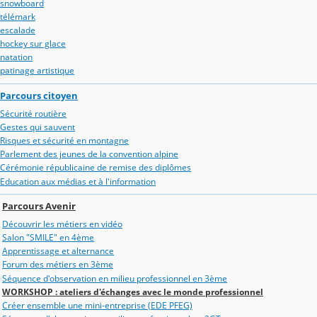
snowboard
télémark
escalade
hockey sur glace
natation
patinage artistique
Parcours citoyen
Sécurité routière
Gestes qui sauvent
Risques et sécurité en montagne
Parlement des jeunes de la convention alpine
Cérémonie républicaine de remise des diplômes
Education aux médias et à l'information
Parcours Avenir
Découvrir les métiers en vidéo
Salon "SMILE" en 4ème
Apprentissage et alternance
Forum des métiers en 3ème
Séquence d'observation en milieu professionnel en 3ème
WORKSHOP : ateliers d'échanges avec le monde professionnel
Créer ensemble une mini-entreprise (EDE PFEG)