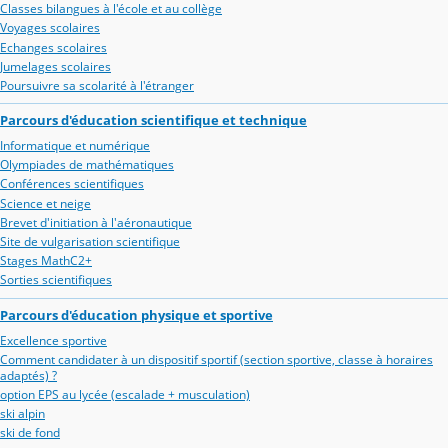
Classes bilangues à l'école et au collège
Voyages scolaires
Echanges scolaires
Jumelages scolaires
Poursuivre sa scolarité à l'étranger
Parcours d'éducation scientifique et technique
Informatique et numérique
Olympiades de mathématiques
Conférences scientifiques
Science et neige
Brevet d'initiation à l'aéronautique
Site de vulgarisation scientifique
Stages MathC2+
Sorties scientifiques
Parcours d'éducation physique et sportive
Excellence sportive
Comment candidater à un dispositif sportif (section sportive, classe à horaires
adaptés) ?
option EPS au lycée (escalade + musculation)
ski alpin
ski de fond