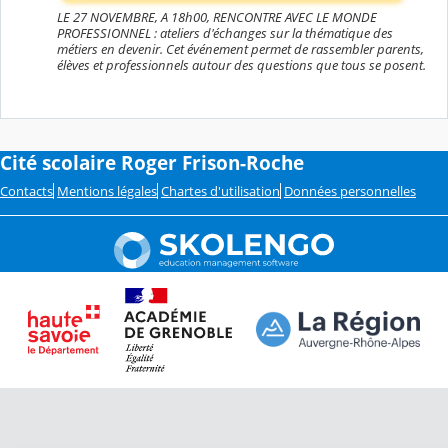
LE 27 NOVEMBRE, A 18h00, RENCONTRE AVEC LE MONDE
PROFESSIONNEL : ateliers d'échanges sur la thématique des
métiers en devenir. Cet événement permet de rassembler parents,
élèves et professionnels autour des questions que tous se posent.
Cité scolaire Roger Frison-Roche
Contacts
Mentions légales
Chartes d'utilisation
Données personnelles