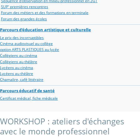
Séquence d'observation en milieu professionnel en 2GT
SUP' premières rencontres
Forum des métiers et des formations en terminale
Forum des grandes écoles
Parcours d'éducation artistique et culturelle
Le prix des incorruptibles
Cinéma audiovisuel au collège
option ARTS PLASTIQUES au lycée
Collégiens au cinéma
Collégiens au théâtre
Lycéens au cinéma
Lycéens au théâtre
Chamalire, café littéraire
Parcours éducatif de santé
Certificat médical, fiche médicale
WORKSHOP : ateliers d'échanges
avec le monde professionnel