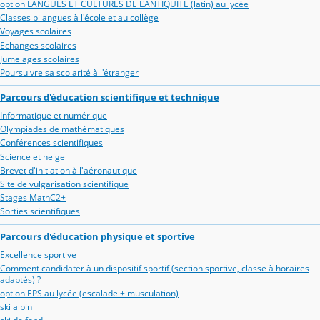
option LANGUES ET CULTURES DE L'ANTIQUITE (latin) au lycée
Classes bilangues à l'école et au collège
Voyages scolaires
Echanges scolaires
Jumelages scolaires
Poursuivre sa scolarité à l'étranger
Parcours d'éducation scientifique et technique
Informatique et numérique
Olympiades de mathématiques
Conférences scientifiques
Science et neige
Brevet d'initiation à l'aéronautique
Site de vulgarisation scientifique
Stages MathC2+
Sorties scientifiques
Parcours d'éducation physique et sportive
Excellence sportive
Comment candidater à un dispositif sportif (section sportive, classe à horaires
adaptés) ?
option EPS au lycée (escalade + musculation)
ski alpin