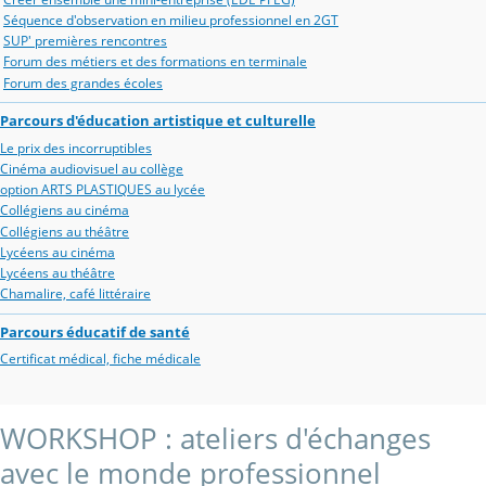
Séquence d'observation en milieu professionnel en 2GT
SUP' premières rencontres
Forum des métiers et des formations en terminale
Forum des grandes écoles
Parcours d'éducation artistique et culturelle
Le prix des incorruptibles
Cinéma audiovisuel au collège
option ARTS PLASTIQUES au lycée
Collégiens au cinéma
Collégiens au théâtre
Lycéens au cinéma
Lycéens au théâtre
Chamalire, café littéraire
Parcours éducatif de santé
Certificat médical, fiche médicale
WORKSHOP : ateliers d'échanges
avec le monde professionnel