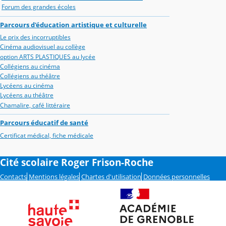
Forum des grandes écoles
Parcours d'éducation artistique et culturelle
Le prix des incorruptibles
Cinéma audiovisuel au collège
option ARTS PLASTIQUES au lycée
Collégiens au cinéma
Collégiens au théâtre
Lycéens au cinéma
Lycéens au théâtre
Chamalire, café littéraire
Parcours éducatif de santé
Certificat médical, fiche médicale
Cité scolaire Roger Frison-Roche
Contacts
Mentions légales
Chartes d'utilisation
Données personnelles