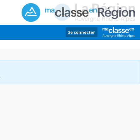
Se connecter
.