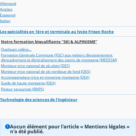
Allemand
Anglais
Espagnol
Italien
Les spécialités en 1ère et terminale au lycée Frison Roche
Notre formation biqualifiante "SKI & ALPINISME"
Quelques vidéos...
Formation Générale Commune (FGC) aux métiers d’enseignement,
d’encadrement et d’entraînement des sports de montagne (MEEESM)
Moniteur-trice national de ski alpin (DES)
Moniteur-trice national de ski nordique de fond (DES)
Accompagnateur-trice en moyenne montagne (DEA)
Guide de haute montagne (DEA)
Pisteur secouriste (BNPS)
Technologie des sciences de l'ingénieur
Aucun élément pour l'article « Mentions légales »
n'a été publié.