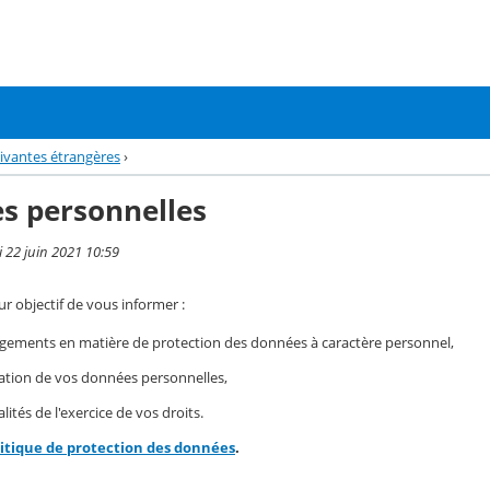
ivantes étrangères
›
s personnelles
i 22 juin 2021 10:59
r objectif de vous informer :
gements en matière de protection des données à caractère personnel,
isation de vos données personnelles,
ités de l'exercice de vos droits.
litique de protection des données
.