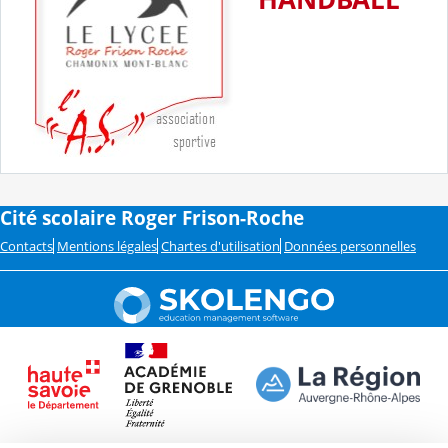
Cité scolaire Roger Frison-Roche
Contacts
Mentions légales
Chartes d'utilisation
Données personnelles