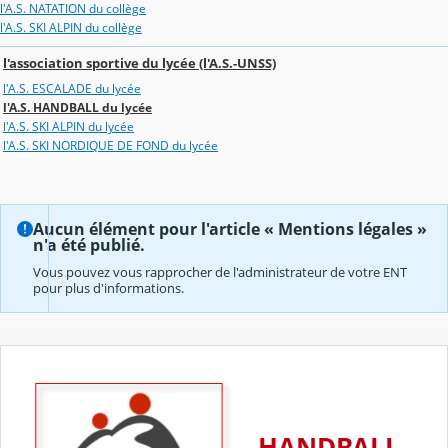
l'A.S. NATATION du collège
l'A.S. SKI ALPIN du collège
l'association sportive du lycée (l'A.S.-UNSS)
l'A.S. ESCALADE du lycée
l'A.S. HANDBALL du lycée
l'A.S. SKI ALPIN du lycée
l'A.S. SKI NORDIQUE DE FOND du lycée
Aucun élément pour l'article « Mentions légales »
n'a été publié.
Vous pouvez vous rapprocher de l'administrateur de votre ENT
pour plus d'informations.
HANDBALL