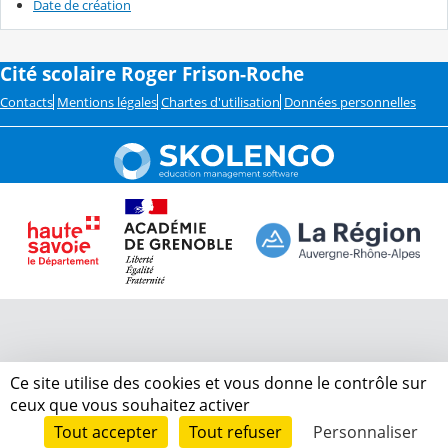
Date de création
Cité scolaire Roger Frison-Roche
Contacts
Mentions légales
Chartes d'utilisation
Données personnelles
Ce site utilise des cookies et vous donne le contrôle sur
ceux que vous souhaitez activer
Tout accepter
Tout refuser
Personnaliser