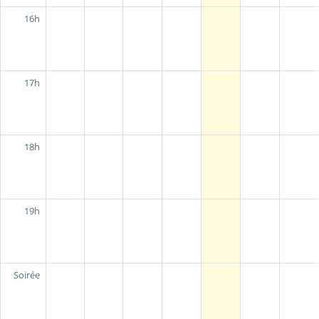
16h
17h
18h
19h
Soirée