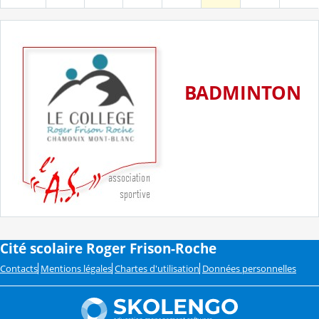
BADMINTON
Cité scolaire Roger Frison-Roche
Contacts
Mentions légales
Chartes d'utilisation
Données personnelles