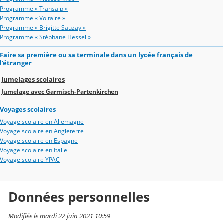
Programme « Transalp »
Programme « Voltaire »
Programme « Brigitte Sauzay »
Programme « Stéphane Hessel »
Faire sa première ou sa terminale dans un lycée français de
l'étranger
Jumelages scolaires
Jumelage avec Garmisch-Partenkirchen
Voyages scolaires
Voyage scolaire en Allemagne
Voyage scolaire en Angleterre
Voyage scolaire en Espagne
Voyage scolaire en Italie
Voyage scolaire YPAC
Données personnelles
Modifiée le mardi 22 juin 2021 10:59