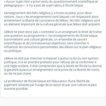
« Aucun sujet n’est a priori exclu du questionnement scientifique et
pédagogique » : il n’y a pas de sujet tabou à l’Ecole laïque.
L’enseignement des faits religieux y a toute sa place, pour deux
raisons : tous « les enseignements sont laïques » et respectent donc
entièrement la liberté de conscience de l’élève ; les faits religieux sont
un élément important de la culture générale que l’élève doit acquérir.
L’élève ne peut donc pas « contester à un enseignant le droit de traiter
une question au programme » : les enseignements de l’Ecole laïque
transmettent une culture générale, un ensemble de savoirs
scientifiques et de connaissances objectives, sans chercher à
influencer les convictions personnelles des élèves sur le plan religieux
ou politique.
L’élève ne doit pas chercher à imposer à autrui sa foi ou son opinion
politique, ni à en prendre prétexte pour refuser de se conformer à
une règle scolaire. Il doit comprendre que la laïcité de l’Ecole lui donne
la garantie qu’aucun enseignement ne le prive de sa liberté de croire,
ou de ne pas croire.
Le professeur de l’Ecole laïque est l’éducateur d’une liberté de
jugement éclairée par l’usage de la raison et par une culture la plus
ouverte possible.