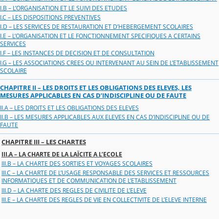
I.B – L’ORGANISATION ET LE SUIVI DES ETUDES
I.C – LES DISPOSITIONS PREVENTIVES
I.D – LES SERVICES DE RESTAURATION ET D’HEBERGEMENT SCOLAIRES
I.E – L’ORGANISATION ET LE FONCTIONNEMENT SPECIFIQUES A CERTAINS
SERVICES
I.F – LES INSTANCES DE DECISION ET DE CONSULTATION
I.G – LES ASSOCIATIONS CREES OU INTERVENANT AU SEIN DE L’ETABLISSEMENT
SCOLAIRE
CHAPITRE II – LES DROITS ET LES OBLIGATIONS DES ELEVES, LES
MESURES APPLICABLES EN CAS D’INDISCIPLINE OU DE FAUTE
II.A – LES DROITS ET LES OBLIGATIONS DES ELEVES
II.B – LES MESURES APPLICABLES AUX ELEVES EN CAS D’INDISCIPLINE OU DE
FAUTE
CHAPITRE III – LES CHARTES
III.A – LA CHARTE DE LA LAÏCITE A L’ECOLE
III.B – LA CHARTE DES SORTIES ET VOYAGES SCOLAIRES
III.C – LA CHARTE DE L’USAGE RESPONSABLE DES SERVICES ET RESSOURCES
INFORMATIQUES ET DE COMMUNICATION DE L’ETABLISSEMENT
III.D – LA CHARTE DES REGLES DE CIVILITE DE L’ELEVE
III.E – LA CHARTE DES REGLES DE VIE EN COLLECTIVITE DE L’ELEVE INTERNE