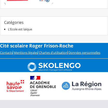
Catégories
L'Ecole est laïque
Cité scolaire Roger Frison-Roche
Contacts
Mentions légales
Chartes d'utilisation
Données personnelles