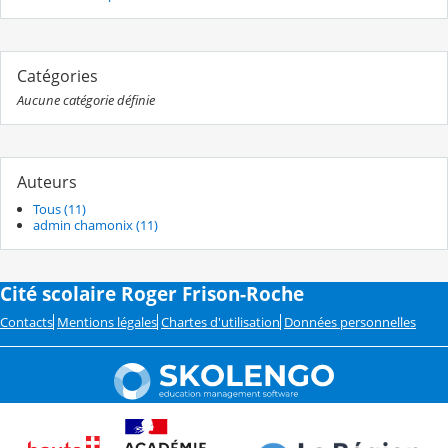
Catégories
Aucune catégorie définie
Auteurs
Tous (11)
admin chamonix (11)
Cité scolaire Roger Frison-Roche
Contacts
Mentions légales
Chartes d'utilisation
Données personnelles