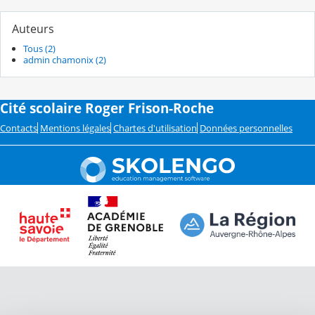
Auteurs
Tous (2)
admin chamonix (2)
Cité scolaire Roger Frison-Roche
Contacts
Mentions légales
Chartes d'utilisation
Données personnelles