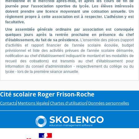
méridienne et le mercredi après-midi, et après les cours de fin de
journée pour l’association sportive du lycée. Les élèves intéressés
doivent prendre une licence moyennant une cotisation annuelle. Un
règlement propre à cette association est à respecter. L’adhésion y est
facultative.
Une assemblée générale ordinaire par association est convoquée
quelques jours après la rentrée prochaine en présence du chef
d'établissement, du fait de sa présidence.
L'ensemble des pièces (rapport
d'activités et rapport financier de l'année scolaire écoulée, budget
prévisionnel et liste des activités prévues de l'année scolaire démarrée,
notification au chef d'établissement indiquant le montant et les modalités de
recueil des cotisations) est transmis au chef d'établissement pour
information du conseil d'administration - respectivement du collège ou du
lycée - lors de la première séance annuelle.
Cité scolaire Roger Frison-Roche
Contacts
Mentions légales
Chartes d'utilisation
Données personnelles