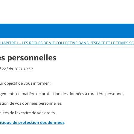
HAPITRE I – LES REGLES DE VIE COLLECTIVE DANS L’ESPACE ET LE TEMPS S
s personnelles
i 22 juin 2021 10:59
r objectif de vous informer :
gements en matière de protection des données à caractère personnel,
isation de vos données personnelles,
ités de l'exercice de vos droits.
litique de protection des données
.