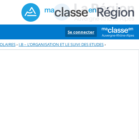
Se connecter
COLAIRES
›
I.B – L’ORGANISATION ET LE SUIVI DES ETUDES
›