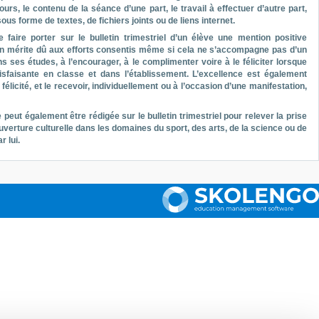
rs, le contenu de la séance d’une part, le travail à effectuer d’autre part,
us forme de textes, de fichiers joints ou de liens internet.
 faire porter sur le bulletin trimestriel d’un élève une mention positive
on mérite dû aux efforts consentis même si cela ne s’accompagne pas d’un
ns ses études, à l’encourager, à le complimenter voire à le féliciter lorsque
isfaisante en classe et dans l’établissement. L’excellence est également
félicité, et le recevoir, individuellement ou à l’occasion d’une manifestation,
e peut également être rédigée sur le bulletin trimestriel pour relever la prise
uverture culturelle dans les domaines du sport, des arts, de la science ou de
 lui.