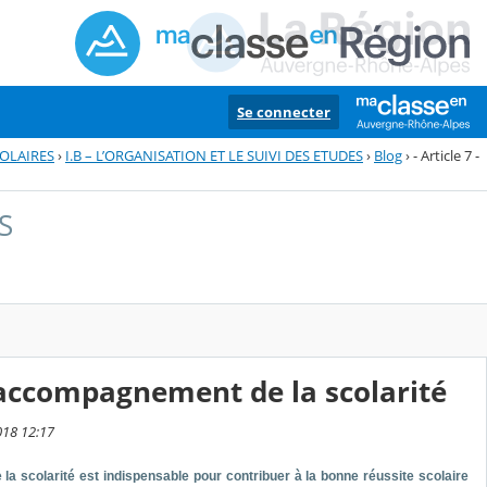
Se connecter
COLAIRES
›
I.B – L’ORGANISATION ET LE SUIVI DES ETUDES
›
Blog
›
- Article 7 -
S
t l’accompagnement de la scolarité
2018 12:17
 la scolarité est indispensable pour contribuer à la bonne réussite scolaire