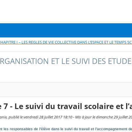
HAPITRE I – LES REGLES DE VIE COLLECTIVE DANS L’ESPACE ET LE TEMPS S
’ORGANISATION ET LE SUIVI DES ETUDE
le 7 - Le suivi du travail scolaire e
x, publié le vendredi 28 juillet 2017 18:10 - Mis à jour le dimanche 29 juillet 
nt les responsables de l’élève dans le suivi du travail et l’accompagnement de