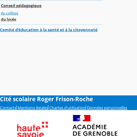
Conseil pédagogique
du collège
du lycée
Comité d'éducation à la santé et à la citoyenneté
Cité scolaire Roger Frison-Roche
Contacts
Mentions légales
Chartes d'utilisation
Données personnelles