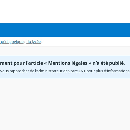
l pédagogique
›
du lycée
›
ent pour l'article « Mentions légales » n'a été publié.
vous rapprocher de l'administrateur de votre ENT pour plus d'informations