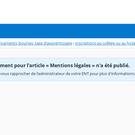
inancements, bourses, taxe d'apprentissage
›
Inscriptions au collège ou au lycé
ent pour l'article « Mentions légales » n'a été publié.
vous rapprocher de l'administrateur de votre ENT pour plus d'informations