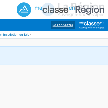
Se connecter
e
›
Inscription en Tale
›
.