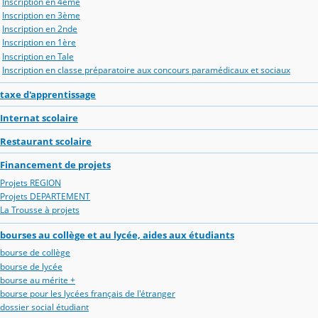
Inscription en 4ème
Inscription en 3ème
Inscription en 2nde
Inscription en 1ère
Inscription en Tale
Inscription en classe préparatoire aux concours paramédicaux et sociaux
taxe d'apprentissage
Internat scolaire
Restaurant scolaire
Financement de projets
Projets REGION
Projets DEPARTEMENT
La Trousse à projets
bourses au collège et au lycée, aides aux étudiants
bourse de collège
bourse de lycée
bourse au mérite +
bourse pour les lycées français de l'étranger
dossier social étudiant