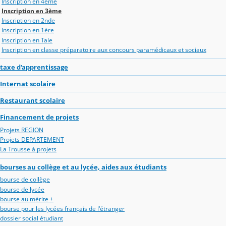
Inscription en 4ème
Inscription en 3ème
Inscription en 2nde
Inscription en 1ère
Inscription en Tale
Inscription en classe préparatoire aux concours paramédicaux et sociaux
taxe d'apprentissage
Internat scolaire
Restaurant scolaire
Financement de projets
Projets REGION
Projets DEPARTEMENT
La Trousse à projets
bourses au collège et au lycée, aides aux étudiants
bourse de collège
bourse de lycée
bourse au mérite +
bourse pour les lycées français de l'étranger
dossier social étudiant