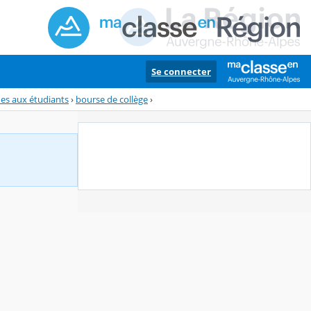
Se connecter
des aux étudiants
›
bourse de collège
›