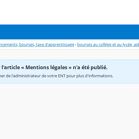
inancements, bourses, taxe d'apprentissage
›
bourses au collège et au lycée, ai
'article « Mentions légales » n'a été publié.
r de l'administrateur de votre ENT pour plus d'informations.