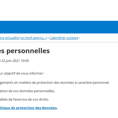
re Actualité (un bref aperçu...)
›
Calendrier scolaire
›
s personnelles
i 22 juin 2021 10:59
r objectif de vous informer :
gements en matière de protection des données à caractère personnel,
isation de vos données personnelles,
ités de l'exercice de vos droits.
litique de protection des données
.