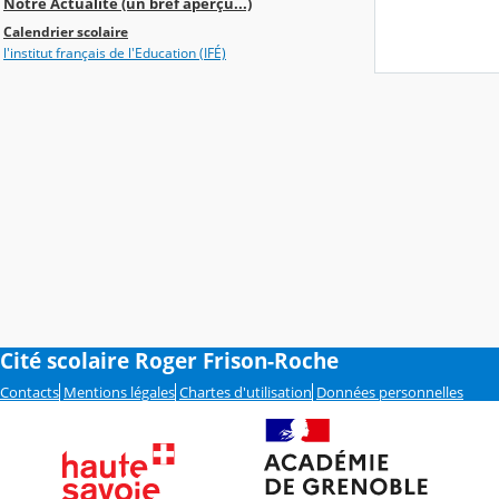
Notre Actualité (un bref aperçu...)
Calendrier scolaire
l'institut français de l'Education (IFÉ)
Cité scolaire Roger Frison-Roche
Contacts
Mentions légales
Chartes d'utilisation
Données personnelles