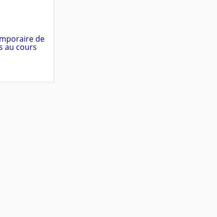
emporaire de
is au cours