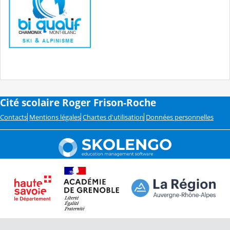
Cité scolaire Roger Frison-Roche
Contacts
Mentions légales
Chartes d'utilisation
Données personnelles