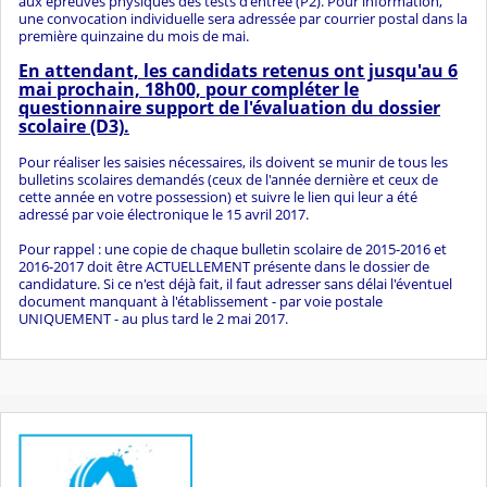
aux épreuves physiques des tests d'entrée (P2). Pour information,
une convocation individuelle sera adressée par courrier postal dans la
première quinzaine du mois de mai.
En attendant, les candidats retenus ont jusqu'au 6
mai prochain, 18h00, pour compléter le
questionnaire support de l'évaluation du dossier
scolaire (D3).
Pour réaliser les saisies nécessaires, ils doivent se munir de tous les
bulletins scolaires demandés (ceux de l'année dernière et ceux de
cette année en votre possession) et suivre le lien qui leur a été
adressé par voie électronique le 15 avril 2017.
Pour rappel : une copie de chaque bulletin scolaire de 2015-2016 et
2016-2017 doit être ACTUELLEMENT présente dans le dossier de
candidature. Si ce n'est déjà fait, il faut adresser sans délai l'éventuel
document manquant à l'établissement - par voie postale
UNIQUEMENT - au plus tard le 2 mai 2017.