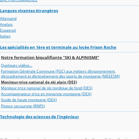
Langues vivantes étrangères
Allemand
Anglais
Espagnol
Italien
Les spécialités en 1ère et terminale au lycée Frison Roche
Notre formation biqualifiante "SKI & ALPINISME"
Quelques vidéos...
Formation Générale Commune (FGC) aux métiers d’enseignement,
d’encadrement et d’entraînement des sports de montagne (MEEESM)
Moniteur-trice national de ski alpin (DES)
Moniteur-trice national de ski nordique de fond (DES)
Accompagnateur-trice en moyenne montagne (DEA)
Guide de haute montagne (DEA)
Pisteur secouriste (BNPS)
Technologie des sciences de l'ingénieur