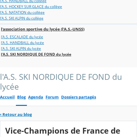
l'A.S. HANDBALL du collège
l'A.S. HOCKEY SUR GLACE du collège
l'A.S. NATATION du collège
l'A.S. SKI ALPIN du collège
l'association sportive du lycée (l'A.S.-UNSS)
l'A.S. ESCALADE du lycée
l'A.S. HANDBALL du lycée
l'A.S. SKI ALPIN du lycée
l'A.S. SKI NORDIQUE DE FOND du lycée
l'A.S. SKI NORDIQUE DE FOND du
lycée
Accueil
Blog
Agenda
Forum
Dossiers partagés
‹
Retour au blog
Vice-Champions de France de