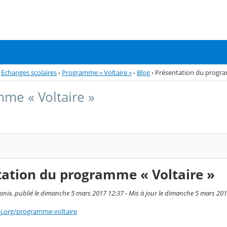
Echanges scolaires
›
Programme « Voltaire »
›
Blog
›
Présentation du progra
me « Voltaire »
tation du programme « Voltaire »
ix, publié le dimanche 5 mars 2017 12:37 - Mis à jour le dimanche 5 mars 201
j.org/programme-voltaire