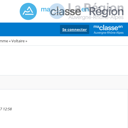
Se connecter
mme « Voltaire »
7 12:58