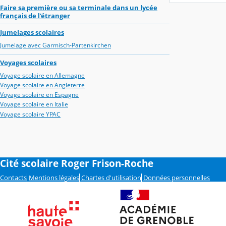
Faire sa première ou sa terminale dans un lycée
français de l'étranger
Jumelages scolaires
Jumelage avec Garmisch-Partenkirchen
Voyages scolaires
Voyage scolaire en Allemagne
Voyage scolaire en Angleterre
Voyage scolaire en Espagne
Voyage scolaire en Italie
Voyage scolaire YPAC
Cité scolaire Roger Frison-Roche
Contacts
Mentions légales
Chartes d'utilisation
Données personnelles