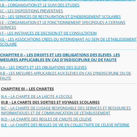
I.B – L’ORGANISATION ET LE SUIVI DES ETUDES
I.C – LES DISPOSITIONS PREVENTIVES
I.D – LES SERVICES DE RESTAURATION ET D’HEBERGEMENT SCOLAIRES
I.E – L’ORGANISATION ET LE FONCTIONNEMENT SPECIFIQUES A CERTAINS
SERVICES
I.F – LES INSTANCES DE DECISION ET DE CONSULTATION
I.G – LES ASSOCIATIONS CREES OU INTERVENANT AU SEIN DE L’ETABLISSEMENT
SCOLAIRE
CHAPITRE II – LES DROITS ET LES OBLIGATIONS DES ELEVES, LES
MESURES APPLICABLES EN CAS D’INDISCIPLINE OU DE FAUTE
II.A – LES DROITS ET LES OBLIGATIONS DES ELEVES
II.B – LES MESURES APPLICABLES AUX ELEVES EN CAS D’INDISCIPLINE OU DE
FAUTE
CHAPITRE III – LES CHARTES
III.A – LA CHARTE DE LA LAÏCITE A L’ECOLE
III.B – LA CHARTE DES SORTIES ET VOYAGES SCOLAIRES
III.C – LA CHARTE DE L’USAGE RESPONSABLE DES SERVICES ET RESSOURCES
INFORMATIQUES ET DE COMMUNICATION DE L’ETABLISSEMENT
III.D – LA CHARTE DES REGLES DE CIVILITE DE L’ELEVE
III.E – LA CHARTE DES REGLES DE VIE EN COLLECTIVITE DE L’ELEVE INTERNE