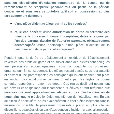
sanction disciplinaire d’exclusion temporaire de la classe ou de
l’établissement ne s’applique pendant tout ou partie de la période
concernée et sous réserve toutefois qu’il soit en possession, au plus
tard au moment du départ :
d’une pièce d’identité à jour parmi celles requises*
et, le cas échéant, d’une autorisation de sortie du territoire des
mineurs le concernant, dûment complétée, datée et signée par
l’un des parents titulaire de l’autorité parentale, obligatoirement
accompagnée d’une
photocopie d’une pièce d’identité de la
personne signataire parmi celles requises*.
Pendant toute la durée du déplacement à l’extérieur de l’établissement,
l’exercice des droits de garde et de surveillance des élèves sont délégués
aux personnels accompagnateurs, sous la conduite du professeur
organisateur. En conséquence, les élèves restent placés sous leur autorité
et doivent d’une part respecter les consignes qu’ils leur donnent sur place
en fonction des situations rencontrées, d’autre part les règles de bonne
conduite rappelées en amont du départ. Ces règles déclinent notamment
les devoirs et obligations qui incombent aux élèves et font référence aux
m
esures qui sont applicables aux élèves en cas d’indiscipline ou de
faute, ainsi que le p
récise le règlement intérieur de l’établissement. En cas
de difficulté particulière, après avoir prévenu le chef d’établissement dans la
mesure du possible, le professeur organisateur prend au plus vite les
dispositions adaptées et, en cas d’accident ou d’incident grave, fait procéder