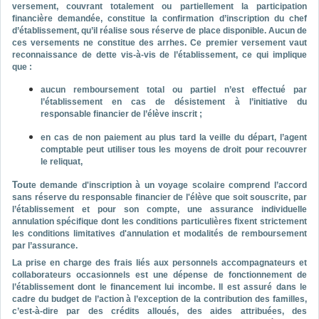
versement, couvrant totalement ou partiellement la participation
financière demandée, constitue la confirmation d’inscription du chef
d’établissement, qu’il réalise sous réserve de place disponible. Aucun de
ces versements ne constitue des arrhes. Ce premier versement vaut
reconnaissance de dette vis-à-vis de l’établissement, ce qui implique
que :
aucun remboursement total ou partiel n’est effectué par
l’établissement en cas de désistement à l’initiative du
responsable financier de l’élève inscrit ;
en cas de non paiement au plus tard la veille du départ, l’agent
comptable peut utiliser tous les moyens de droit pour recouvrer
le reliquat,
Tou
te demande d'inscription à un voyage scolaire comprend l’accord
sans réserve du responsable financier de l'élève que soit souscrite, par
l’établissement et pour son compte, une assurance individuelle
annulation spécifique dont les conditions particulières fixent strictement
les conditions limitatives d'annulation et modalités de remboursement
par l’assurance.
La prise en charge des frais liés aux personnels accompagnateurs et
collaborateurs occasionnels est une dépense de fonctionnement de
l’établissement dont le financement lui incombe. Il est assuré dans le
cadre du budget de l’action à l’exception de la contribution des familles,
c’est-à-dire par des crédits alloués, des aides attribuées, des