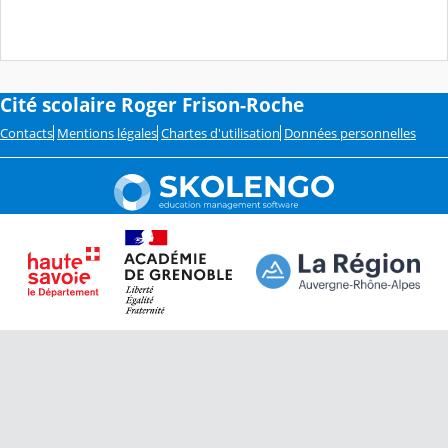
Cité scolaire Roger Frison-Roche
Contacts
Mentions légales
Chartes d'utilisation
Données personnelles