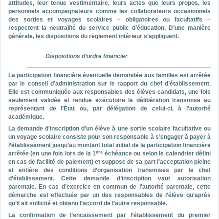
attitudes, leur tenue vestimentaire, leurs actes que leurs propos, les
personnels accompagnateurs comme les collaborateurs occasionnels
des sorties et voyages scolaires – obligatoires ou facultatifs –
respectent la neutralité du service public d’éducation. D’une manière
générale, les dispositions du règlement intérieur s’appliquent.
Dispositions d’ordre financier
La participation financière éventuelle demandée aux familles est arrêtée
par le conseil d’administration sur le rapport du chef d’établissement.
Elle est communiquée aux responsables des élèves candidats, une fois
seulement validée et rendue exécutoire la délibération transmise au
représentant de l’État ou, par délégation de celui-ci, à l’autorité
académique.
La demande d'inscription d'un élève à une sortie scolaire facultative ou
un voyage scolaire consiste pour son responsable à s’engager à payer à
l’établissement jusqu’au montant total initial de la participation financière
ère
arrêtée (en une fois lors de la 1
échéance ou selon le calendrier défini
en cas de facilité de paiement) et suppose de sa part l’acceptation pleine
et entière des conditions d’organisation transmises par le chef
d’établissement. Cette demande d’inscription vaut autorisation
parentale. En cas d’exercice en commun de l'autorité parentale, cette
démarche est effectuée par un des responsables de l’élève qu’après
qu’il ait sollicité et obtenu l’accord de l’autre responsable.
La confirmation de l’encaissement par l’établissement du premier