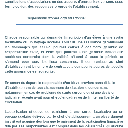
contributions d’associations ou des apports d’entreprises versées sous
forme de don, des ressources propres de l’établissement.
Dispositions d’ordre organisationnel
Chaque responsable qui demande l’inscription d’un élève à une sortie
facultative ou un voyage scolaire souscrit une assurance garantissant
les dommages que celui-ci pourrait causer à des tiers (garantie de
responsabilité civile) et ceux qu’il pourrait subir (garantie individuelle
accidents corporels) dont la validité s’étend à toute la période et
s’entend pour tous les lieux concernés. Il communique au chef
d’établissement le numéro de contrat et la compagnie auprès de laquelle
cette assurance est souscrite.
En amont du départ, le responsable d’un élève prévient sans délai le
d’établissement de tout changement de situation le concernant,
notamment en cas de problème de santé survenu ou si une décision
judiciaire récente avait pour effet d’encadrer ou de limiter sa liberté de
circulation.
L’autorisation effective de participer à une sortie facultative ou un
voyage scolaire délivrée par le chef d’établissement à un élève dûment
inscrit est acquise dès lors que le paiement de la participation financière
due par ses responsables est complet dans les délais fixés, qu’aucune