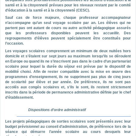
desquelles sont prioritairement positionnées les actions d’éducation à la
santé et à la citoyenneté prévues pour les niveaux restant par le comité
d’éducation à la santé et à la citoyenneté (CESC).
Sauf cas de force majeure, chaque professeur accompagnateur
n’accompagne qu’un seul voyage scolaire par an. Les élèves qui ne
partent pas ont autant de cours ou autre activité pédagogique assurés
que les professeurs disponibles peuvent les accueillir. Des
regroupements d’élèves peuvent spécialement être constitués pour
l’occasion.
Les voyages scolaires comprennent un minimum de deux nuitées hors
domicile et s’étalent sur sept jours au maximum lorsqu’ils se déroulent
en Europe ou quand ils ne s’inscrivent pas dans le cadre d’un partenariat
scolaire pour lequel la durée du séjour est prévue par le dispositif de
mobilité choisi. Afin de rester compatible avec la mise en œuvre des
programmes d’enseignement, ils ne suppriment pas plus de cinq jours
de scolarité par élève et par année. De préférence, ils ne sont pas
accolés aux congés scolaires et, s’ils le sont, ils restent strictement
inscrits dans la période de permanence administrative définie par le chef
d’établissement.
Dispositions d’ordre administratif
Les projets pédagogiques de sorties scolaires sont présentés avec leur
budget prévisionnel au conseil d’administration, de préférence lors de la
séance qui démarre l’année scolaire au cours desquels leur