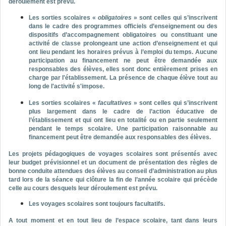
déroulement est prévu.
Les sorties scolaires «
obligatoires
» sont celles qui s’inscrivent
dans le cadre des programmes officiels d’enseignement ou des
dispositifs d’accompagnement obligatoires ou constituant une
activité de classe prolongeant une action d’enseignement et qui
ont lieu pendant les horaires prévus à l’emploi du temps. Aucune
participation au financement ne peut être demandée aux
responsables des élèves, elles sont donc entièrement prises en
charge par l'établissement. La présence de chaque élève tout au
long de l'activité s'impose.
Les sorties scolaires «
facultatives
» sont celles qui s’inscrivent
plus largement dans le cadre de l’action éducative de
l’établissement et qui ont lieu en totalité ou en partie seulement
pendant le temps scolaire. Une participation raisonnable au
financement peut être demandée aux responsables des élèves.
Les projets pédagogiques de voyages scolaires sont présentés avec
leur budget prévisionnel et un document de présentation des règles de
bonne conduite attendues des élèves au conseil d’administration au plus
tard lors de la séance qui clôture la fin de l’année scolaire qui précède
celle au cours desquels leur déroulement est prévu.
Les voyages scolaires sont toujours facultatifs.
A tout moment et en tout lieu de l’espace scolaire, tant dans leurs