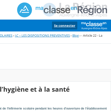
Se connecter
COLAIRES
›
I.C – LES DISPOSITIONS PREVENTIVES
›
Blog
›
- Article 22 - La
 l’hygiène et à la santé
de l’infirmerie scolaire pendant les heures d'ouverture de l'établissement