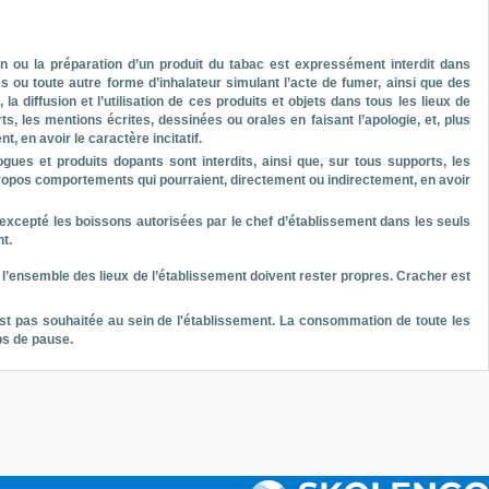
on ou la préparation d’un produit du tabac est expressément interdit dans
s ou toute autre forme d’inhalateur simulant l’acte de fumer, ainsi que des
a diffusion et l’utilisation de ces produits et objets dans tous les lieux de
s, les mentions écrites, dessinées ou orales en faisant l’apologie, et, plus
 en avoir le caractère incitatif.
ogues et produits dopants sont interdits, ainsi que, sur tous supports, les
s propos comportements qui pourraient, directement ou indirectement, en avoir
l, excepté les boissons autorisées par le chef d’établissement dans les seuls
t.
e l’ensemble des lieux de l’établissement doivent rester propres. Cracher est
est pas souhaitée au sein de l'établissement. La consommation de toute les
ps de pause.