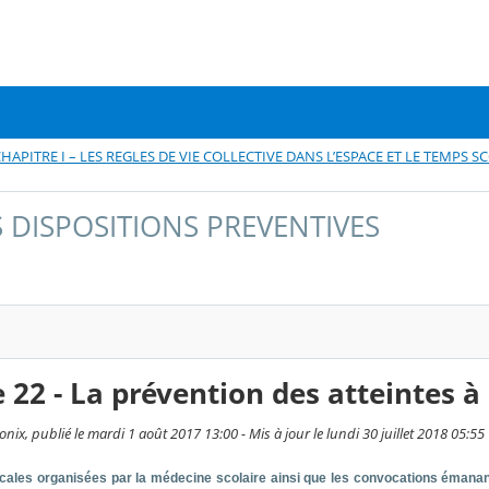
HAPITRE I – LES REGLES DE VIE COLLECTIVE DANS L’ESPACE ET LE TEMPS S
ES DISPOSITIONS PREVENTIVES
le 22 - La prévention des atteintes à
x, publié le mardi 1 août 2017 13:00 - Mis à jour le lundi 30 juillet 2018 05:55
cales organisées par la médecine scolaire ainsi que les convocations émanant 