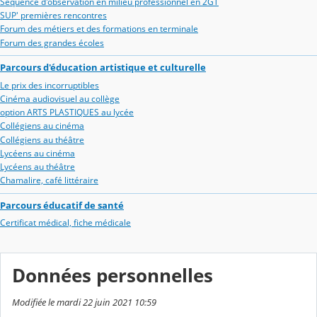
Séquence d'observation en milieu professionnel en 2GT
SUP' premières rencontres
Forum des métiers et des formations en terminale
Forum des grandes écoles
Parcours d'éducation artistique et culturelle
Le prix des incorruptibles
Cinéma audiovisuel au collège
option ARTS PLASTIQUES au lycée
Collégiens au cinéma
Collégiens au théâtre
Lycéens au cinéma
Lycéens au théâtre
Chamalire, café littéraire
Parcours éducatif de santé
Certificat médical, fiche médicale
Données personnelles
Modifiée le mardi 22 juin 2021 10:59