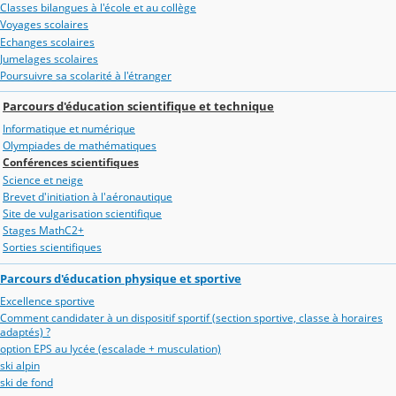
Classes bilangues à l'école et au collège
Voyages scolaires
Echanges scolaires
Jumelages scolaires
Poursuivre sa scolarité à l'étranger
Parcours d'éducation scientifique et technique
Informatique et numérique
Olympiades de mathématiques
Conférences scientifiques
Science et neige
Brevet d'initiation à l'aéronautique
Site de vulgarisation scientifique
Stages MathC2+
Sorties scientifiques
Parcours d'éducation physique et sportive
Excellence sportive
Comment candidater à un dispositif sportif (section sportive, classe à horaires
adaptés) ?
option EPS au lycée (escalade + musculation)
ski alpin
ski de fond