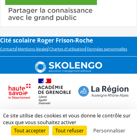
Cité scolaire Roger Frison-Roche
Contacts
Mentions légales
Chartes d'utilisation
Données personnelles
Ce site utilise des cookies et vous donne le contrôle sur
ceux que vous souhaitez activer
Tout accepter
Tout refuser
Personnaliser