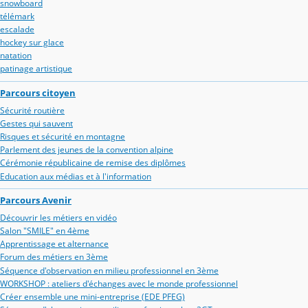
snowboard
télémark
escalade
hockey sur glace
natation
patinage artistique
Parcours citoyen
Sécurité routière
Gestes qui sauvent
Risques et sécurité en montagne
Parlement des jeunes de la convention alpine
Cérémonie républicaine de remise des diplômes
Education aux médias et à l'information
Parcours Avenir
Découvrir les métiers en vidéo
Salon "SMILE" en 4ème
Apprentissage et alternance
Forum des métiers en 3ème
Séquence d'observation en milieu professionnel en 3ème
WORKSHOP : ateliers d'échanges avec le monde professionnel
Créer ensemble une mini-entreprise (EDE PFEG)