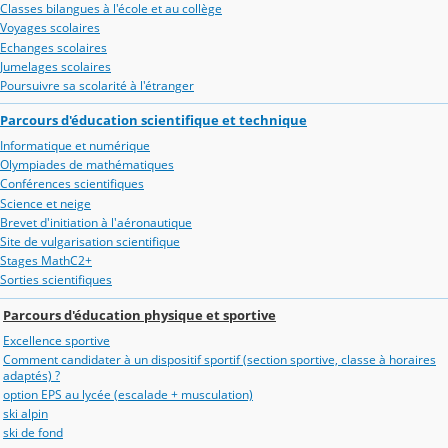
Classes bilangues à l'école et au collège
Voyages scolaires
Echanges scolaires
Jumelages scolaires
Poursuivre sa scolarité à l'étranger
Parcours d'éducation scientifique et technique
Informatique et numérique
Olympiades de mathématiques
Conférences scientifiques
Science et neige
Brevet d'initiation à l'aéronautique
Site de vulgarisation scientifique
Stages MathC2+
Sorties scientifiques
Parcours d'éducation physique et sportive
Excellence sportive
Comment candidater à un dispositif sportif (section sportive, classe à horaires
adaptés) ?
option EPS au lycée (escalade + musculation)
ski alpin
ski de fond