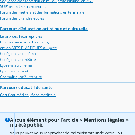
Séquence d'observation en milieu professionnel en 2GT
SUP' premières rencontres
Forum des métiers et des formations en terminale
Forum des grandes écoles
Parcours d'éducation artistique et culturelle
Le prix des incorruptibles
Cinéma audiovisuel au collège
option ARTS PLASTIQUES au lycée
Collégiens au cinéma
Collégiens au théâtre
Lycéens au cinéma
Lycéens au théâtre
Chamalire, café littéraire
Parcours éducatif de santé
Certificat médical, fiche médicale
Aucun élément pour l'article « Mentions légales »
n'a été publié.
Vous pouvez vous rapprocher de l'administrateur de votre ENT