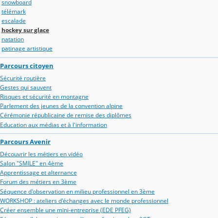
snowboard
télémark
escalade
hockey sur glace
natation
patinage artistique
Parcours citoyen
Sécurité routière
Gestes qui sauvent
Risques et sécurité en montagne
Parlement des jeunes de la convention alpine
Cérémonie républicaine de remise des diplômes
Education aux médias et à l'information
Parcours Avenir
Découvrir les métiers en vidéo
Salon "SMILE" en 4ème
Apprentissage et alternance
Forum des métiers en 3ème
Séquence d'observation en milieu professionnel en 3ème
WORKSHOP : ateliers d'échanges avec le monde professionnel
Créer ensemble une mini-entreprise (EDE PFEG)