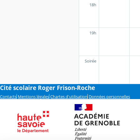
18h
19h
Soirée
Cité scolaire Roger Frison-Roche
Contacts
Mentions légales
Chartes d'utilisation
Données personnelles