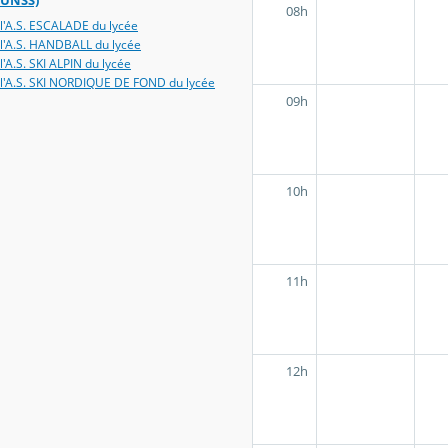
UNSS)
08h
l'A.S. ESCALADE du lycée
l'A.S. HANDBALL du lycée
l'A.S. SKI ALPIN du lycée
l'A.S. SKI NORDIQUE DE FOND du lycée
09h
10h
11h
12h