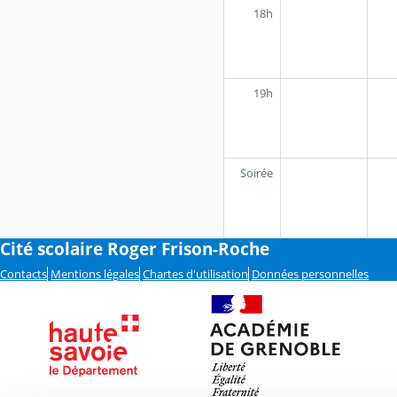
18h
19h
Soirée
Cité scolaire Roger Frison-Roche
Contacts
Mentions légales
Chartes d'utilisation
Données personnelles