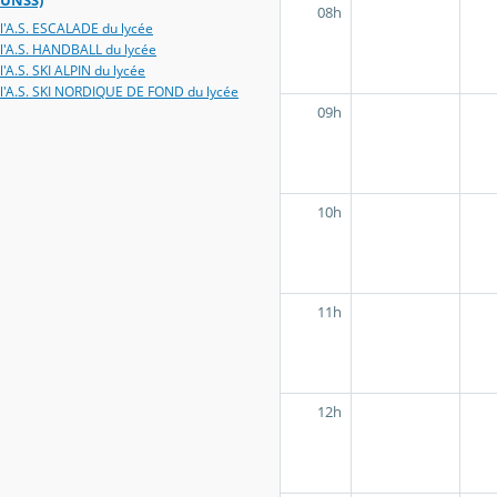
UNSS)
08h
l'A.S. ESCALADE du lycée
l'A.S. HANDBALL du lycée
l'A.S. SKI ALPIN du lycée
l'A.S. SKI NORDIQUE DE FOND du lycée
09h
10h
11h
12h