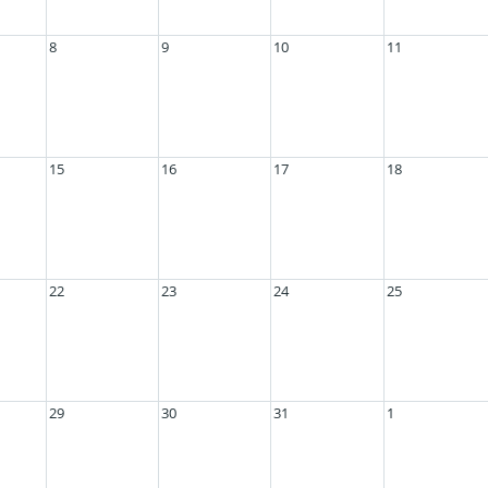
8
9
10
11
15
16
17
18
22
23
24
25
29
30
31
1