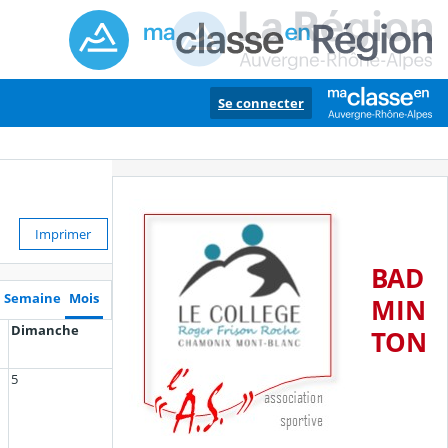
Se connecter
Imprimer
BAD
Semaine
Mois
MIN
Dimanche
TON
5