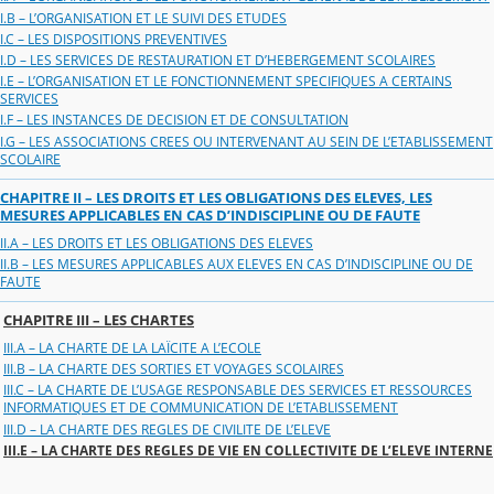
I.B – L’ORGANISATION ET LE SUIVI DES ETUDES
I.C – LES DISPOSITIONS PREVENTIVES
I.D – LES SERVICES DE RESTAURATION ET D’HEBERGEMENT SCOLAIRES
I.E – L’ORGANISATION ET LE FONCTIONNEMENT SPECIFIQUES A CERTAINS
SERVICES
I.F – LES INSTANCES DE DECISION ET DE CONSULTATION
I.G – LES ASSOCIATIONS CREES OU INTERVENANT AU SEIN DE L’ETABLISSEMENT
SCOLAIRE
CHAPITRE II – LES DROITS ET LES OBLIGATIONS DES ELEVES, LES
MESURES APPLICABLES EN CAS D’INDISCIPLINE OU DE FAUTE
II.A – LES DROITS ET LES OBLIGATIONS DES ELEVES
II.B – LES MESURES APPLICABLES AUX ELEVES EN CAS D’INDISCIPLINE OU DE
FAUTE
CHAPITRE III – LES CHARTES
III.A – LA CHARTE DE LA LAÏCITE A L’ECOLE
III.B – LA CHARTE DES SORTIES ET VOYAGES SCOLAIRES
III.C – LA CHARTE DE L’USAGE RESPONSABLE DES SERVICES ET RESSOURCES
INFORMATIQUES ET DE COMMUNICATION DE L’ETABLISSEMENT
III.D – LA CHARTE DES REGLES DE CIVILITE DE L’ELEVE
III.E – LA CHARTE DES REGLES DE VIE EN COLLECTIVITE DE L’ELEVE INTERNE