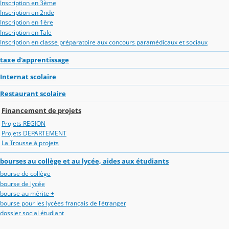
Inscription en 3ème
Inscription en 2nde
Inscription en 1ère
Inscription en Tale
Inscription en classe préparatoire aux concours paramédicaux et sociaux
taxe d'apprentissage
Internat scolaire
Restaurant scolaire
Financement de projets
Projets REGION
Projets DEPARTEMENT
La Trousse à projets
bourses au collège et au lycée, aides aux étudiants
bourse de collège
bourse de lycée
bourse au mérite +
bourse pour les lycées français de l'étranger
dossier social étudiant