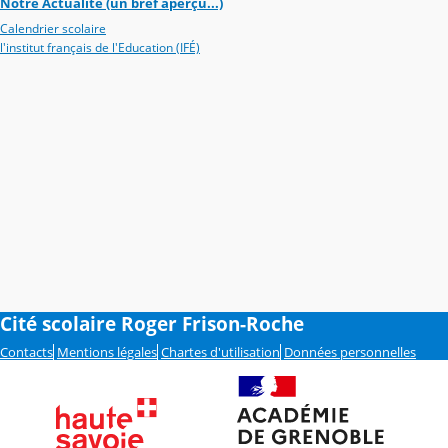
Notre Actualité (un bref aperçu...)
Calendrier scolaire
l'institut français de l'Education (IFÉ)
Cité scolaire Roger Frison-Roche
Contacts
Mentions légales
Chartes d'utilisation
Données personnelles